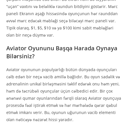
“uçan” vaxtını və beləliklə raundun bitdiyini göstərir. Mərc
paneli Ekranın aşağı hissəsində oyunçunun hər raunddan
əvvəl mərc edəcək məbləği seçə biləcəyi mərc paneli var.
Tipik olaraq, $1, $5, $10 və ya $100 kimi sabit məbləğləri
olan bir neçə düymə var.
Aviator Oyununu Başqa Harada Oynaya
Bilərsiniz?
Aviator oyununun populyarlığı bütün dünyada oyunçuları
cəlb edən bir neçə vacib amillə bağlıdır. Bu oyun sadəlik və
adrenalinin unikal birləşməsini təklif edərək onu həm yeni,
həm də təcrübəli oyunçular üçün cəlbedici edir. Bir çox
ənənəvi qumar oyunlarından fərqli olaraq Aviator oyunçuya
prosesdə fəal iştirak etmək və hər mərhələdə qərar qəbul
etmək imkanı verir. Bu, oyunun uğurunun vacib elementi
olan nəticəyə nəzarət hissi yaradır.