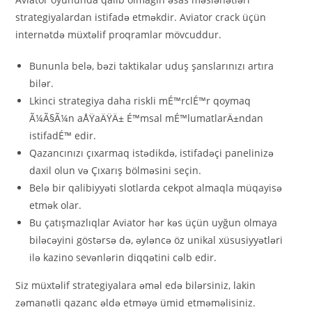
strategiyalardan istifadə etməkdir. Aviator crack üçün
internətdə müxtəlif proqramlar mövcuddur.
Bununla belə, bəzi taktikalar uduş şanslarınızı artıra
bilər.
Lkinci strategiya daha riskli mÉ™rclÉ™r qoymaq
Ã¼Ã§Ã¼n aÅŸaÄŸÄ± É™msal mÉ™lumatlarÄ±ndan
istifadÉ™ edir.
Qazancınızı çıxarmaq istədikdə, istifadəçi panelinizə
daxil olun və Çıxarış bölməsini seçin.
Belə bir qalibiyyəti slotlarda cekpot almaqla müqayisə
etmək olar.
Bu çatışmazlıqlar Aviator hər kəs üçün uyğun olmaya
biləcəyini göstərsə də, əyləncə öz unikal xüsusiyyətləri
ilə kazino sevənlərin diqqətini cəlb edir.
Siz müxtəlif strategiyalara əməl edə bilərsiniz, lakin
zəmanətli qazanc əldə etməyə ümid etməməlisiniz.