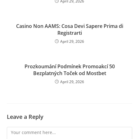
April 29, 2026
Casino Non AAMS: Cosa Devi Sapere Prima di
Registrarti
April 29, 2026
Prozkoumání Podmínek Promoakcí 50
Bezplatných Toček od Mostbet
April 29, 2026
Leave a Reply