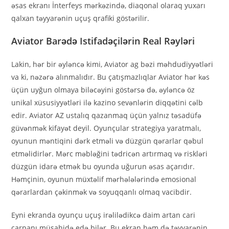
əsas ekranı İnterfeys mərkəzində, diaqonal olaraq yuxarı
qalxan təyyarənin uçuş qrafiki göstərilir.
Aviator Barədə Istifadəçilərin Real Rəyləri
Lakin, hər bir əyləncə kimi, Aviator ag bəzi məhdudiyyətləri
va ki, nəzərə alınmalıdır. Bu çatışmazlıqlar Aviator hər kəs
üçün uyğun olmaya biləcəyini göstərsə də, əyləncə öz
unikal xüsusiyyətləri ilə kazino sevənlərin diqqətini cəlb
edir. Aviator AZ ustalıq qazanmaq üçün yalnız təsadüfə
güvənmək kifayət deyil. Oyunçular strategiya yaratmalı,
oyunun məntiqini dərk etməli və düzgün qərarlar qəbul
etməlidirlər. Mərc məbləğini tədricən artırmaq və riskləri
düzgün idarə etmək bu oyunda uğurun əsas açarıdır.
Həmçinin, oyunun müxtəlif mərhələlərində emosional
qərarlardan çəkinmək və soyuqqanlı olmaq vacibdir.
Eyni ekranda oyunçu uçuş irəlilədikcə daim artan cari
çarpanı müşahidə edə bilər. Bu ekran həm də təyyarənin