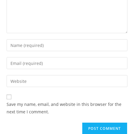
Save my name, email, and website in this browser for the
next time I comment.