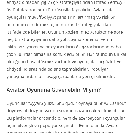
ehtiyac olmadan yığ və çıx strategiyasından istifadə etməyə
üstünlük verənlər üçün xüsusilə faydalıdır. Aviator-da
oyunçular müvəffəqiyyət şanslarını artırmaq və riskləri
minimuma endirmək üçün müxtəlif strategiyalardan
istifadə edə bilərlər. Oyunun gözlənilməz xarakterinə görə
heç bir strategiyanın qalib gələcəyinə zəmanət verilmir,
lakin bəzi yanaşmalar oyunçuların öz qərarlarından daha
çox xəbərdar olmasına kömək edə bilər. Hər raundun unikal
olduğunu başa düşmək vacibdir və oyunçular acgözlük və
ehtiyatlılıq arasında balans tapmalıdırlar. Populyar
yanaşmalardan biri aşağı çarpanlarla geri çəkilməkdir.
Aviator Oyununa Güvenebilir Miyim?
Oyuncular təyyarə yüksələnə qədər oynaya bilər və Cashout
düyməsini düzgün vaxtda sıxaraq qazancı əldə etməlidirlər.
Bu platformalar arasında o, həm də azərbaycanlı oyunçular
üçün əlverişli və populyar seçimdir. Əmin olun ki, Aviator
oynamaq üçün lisenziyalı və etibarlı onlayn kazinoları