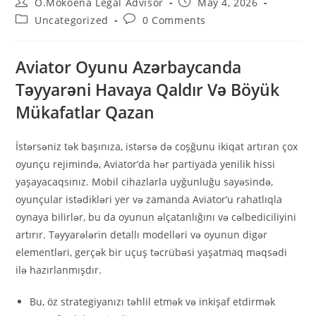
O.Mokoena Legal Advisor
May 4, 2026
Uncategorized
0 Comments
Aviator Oyunu Azərbaycanda
Təyyarəni Havaya Qaldır Və Böyük
Mükafatlar Qazan
İstərsəniz tək başınıza, istərsə də coşğunu ikiqat artıran çox
oyunçu rejimində, Aviator’da hər partiyada yenilik hissi
yaşayacaqsınız. Mobil cihazlarla uyğunluğu sayəsində,
oyunçular istədikləri yer və zamanda Aviator’u rahatlıqla
oynaya bilirlər, bu da oyunun əlçatanlığını və cəlbediciliyini
artırır. Təyyarələrin detallı modelləri və oyunun digər
elementləri, gerçək bir uçuş təcrübəsi yaşatmaq məqsədi
ilə hazırlanmışdır.
Bu, öz strategiyanızı təhlil etmək və inkişaf etdirmək