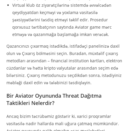
Virtual klub öz ziyarətçilərinə sistemdə əvvəlcədən
qeydiyyatdan keçməyi və yoxlama vasitəsilə
şəxsiyyətlərini təsdiq etməyi təklif edir. Prosedur
qorxusuz tərtibatçının saytında Aviator game mərc
etməyə və qazanmağa başlamağa imkan verəcək.
Qazancınızı çıxarmaq istədikdə, istifadəçi panelinizə daxil
olun və Çıxarış bölməsini seçin. Buradan, müxtəlif çıxarış
metodları arasından – financial institution kartları, elektron
cüzdanlar və hətta kripto valyutalar arasından seçim edə
bilərsiniz. Çıxarış metodunuzu seçdikdən sonra, istədiyiniz
məbləği daxil edin və tələbinizi təsdiqləyin.
Bir Aviator Oyununda Threat Dağıtma
Taktikleri Nelerdir?
Ancaq bizim təcrübəmiz göstərir ki, xarici proqramlar
vasitəsilə nadir hallarda mali uğura çatmaq mümkündür.
Aviator oyununda qalib olmağın əsas məsləhətləri