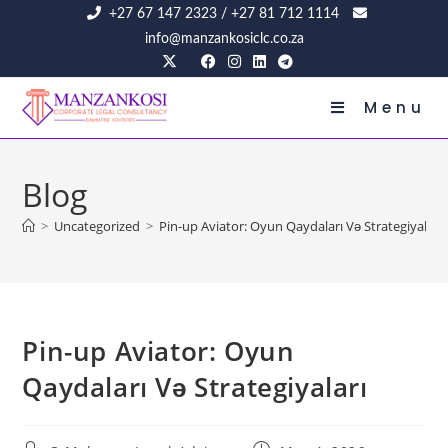
+27 67 147 2323
/
+27 81 712 1114
info@manzankosiclc.co.za
Menu
Blog
>
Uncategorized
>
Pin-up Aviator: Oyun Qaydaları Və Strategiyaları
Pin-up Aviator: Oyun
Qaydaları Və Strategiyaları