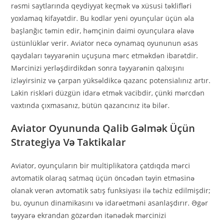
rəsmi saytlarında qeydiyyat keçmək və xüsusi təklifləri
yoxlamaq kifayətdir. Bu kodlar yeni oyunçular üçün əla
başlanğıc təmin edir, həmçinin daimi oyunçulara əlavə
üstünlüklər verir. Aviator necə oynamaq oyununun əsas
qaydaları təyyarənin uçuşuna mərc etməkdən ibarətdir.
Mərcinizi yerləşdirdikdən sonra təyyarənin qalxışını
izləyirsiniz və çarpan yüksəldikcə qazanc potensialınız artır.
Lakin riskləri düzgün idarə etmək vacibdir, çünki mərcdən
vaxtında çıxmasanız, bütün qazancınız itə bilər.
Aviator Oyununda Qalib Gəlmək Üçün
Strategiya Və Taktikalar
Aviator, oyunçuların bir multiplikatora çatdıqda mərci
avtomatik olaraq satmaq üçün öncədən təyin etməsinə
olanak verən avtomatik satış funksiyası ilə təchiz edilmişdir;
bu, oyunun dinamikasını və idarəetməni asanlaşdırır. Əgər
təyyarə ekrandan gözərdən itənədək mərcinizi