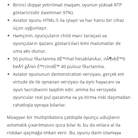
Birinci diqqət yetirilməli məqam, oyunun yüksək RTP
göstəricisidir (təxminən 97%).
Aviator oyunu HTML-5 ilə işləyir və hər hansı bir cihaz
üçün uyğunlaşır.
Həmçinin, oyunçuların child mərc tarixçəsi və
oyunçuların qazanc göstəriciləri kimi məlumatlar de
uma əks olunur.
50 pulsuz fÄ±rlanma dÉ™rhal hesablanÄ±r, nÃ¶vbÉ™ti
beÅŸ gÃ¼n É™rzindÉ™ 40 pulsuz fÄ±rlanma.
Aviator oyununun demonstration versiyası, gerçek em
virtude de ile oynanan versiyası ilə eyni həyəcanı və
oyun təcrübəsini təqdim edir, amma bu versiyada
oyuncular real pul qazanma və ya itirmə riski daşımadan
rahatlıqla oynaya bilərlər.
Müəyyən bir multiplikatora çatdıqda oyunçu uduşların
avtomatik çıxarılmasını qura bilər ki, bu da onlara əl ilə
riskdən qaçmağa imkan verir. Bu, oyunu daim izləməyə