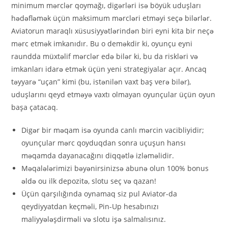
minimum mərclər qoymağı, digərləri isə böyük uduşları
hədəfləmək üçün maksimum mərcləri etməyi seçə bilərlər.
Aviatorun maraqlı xüsusiyyətlərindən biri eyni kita bir neçə
mərc etmək imkanıdır. Bu o deməkdir ki, oyunçu eyni
raundda müxtəlif mərclər edə bilər ki, bu da riskləri və
imkanları idarə etmək üçün yeni strategiyalar açır. Ancaq
təyyarə “uçan” kimi (bu, istənilən vaxt baş verə bilər),
uduşlarını qeyd etməyə vaxtı olmayan oyunçular üçün oyun
başa çatacaq.
Digər bir məqam isə oyunda canlı mərcin vacibliyidir;
oyunçular mərc qoyduqdan sonra uçuşun hansı
məqamda dayanacağını diqqətlə izləməlidir.
Məqalələrimizi bəyənirsinizsə abunə olun 100% bonus
əldə ou ilk depozitə, slotu seç və qazan!
Üçün qarşılığında oynamaq siz pul Aviator-da
qeydiyyatdan keçməli, Pin-Up hesabınızı
maliyyələşdirməli və slotu işə salmalısınız.