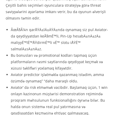
Çeşitli bahis seçimləri oyunculara stratejiyə görə threat
səviyyələrini ayarlama imkanı verir, bu da oyunun əlverişli
olmasını təmin edir.
ÃœÃ§Ã¼n qarÅŸÄ±lÄ±ÄŸÄ±nda oynamaq siz pul Aviator-
da qeydiyyatdan keÃ§mÉ™li, Pin-Up hesabÄ±nÄ±zÄ±
maliyyÉ™lÉ™ÅŸdirmÉ™li vÉ™ slotu iÅŸÉ™
salmalÄ±sÄ±nÄ±z.
Bu bonusları və promotional kodları tapmaq üçün
platformaların rəsmi saytlarında qeydiyyat keçmək və
xüsusi təklifləri yoxlamaq kifayətdir.
Aviator predictor işlətməklə qazanmaq istədim, amma
özümdə oynamaq” “daha maraqlı oldu.
Aviator’ da risk etməmək vacibdir. Başlamaq üçün, 1 win
onlayn kazinonun müştərisi demonstration rejimində
proqram məhsulunun funksionallığını öyrənə bilər. Bu
halda onun sistemə real pul yatırmasına və
qeydiyyatdan keçməsinə ehtiyac qalmayacaq.