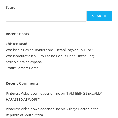
Search
SEARCH
Recent Posts
Chicken Road
Was ist ein Casino-Bonus ohne Einzahlung von 25 Euro?
Was bedeutet ein 5 Euro Casino Bonus Ohne Einzahlung?
casino fuera de españa
Traffic Camera Game
Recent Comments
Pinterest Video downloader online
on
“I AM BEING SEXUALLY
HARASSED AT WORK”
Pinterest Video downloader online
on
Suing a Doctor in the
Republic of South Africa.