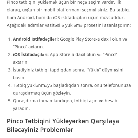
Pinco tətbiqini yükləmək üçün bir neçə seçim vardır. İlk
olaraq, uyğun bir mobil platformanı seçməlisiniz. Bu tətbiq,
həm Android, həm də iOS istifadəçiləri üçün mövcuddur.
Aşağıdakı adımlar vasitəsilə yükləmə prosesini asanlaşdırın:
Android İstifadəçiləri:
Google Play Store-a daxil olun və
“Pinco” axtarın.
iOS İstifadəçiləri:
App Store-a daxil olun və “Pinco”
axtarın.
İstədiyiniz tətbiqi tapdıqdan sonra, “Yüklə” düyməsini
basın.
Tətbiq yüklənməyə başladıqdan sonra, onu telefonunuza
quraşdırmaq üçün gözləyin.
Quraşdırma tamamlandıqda, tətbiqi açın və hesab
yaradın.
Pinco Tətbiqini Yükləyərkən Qarşılaşa
Biləcəyiniz Problemlər