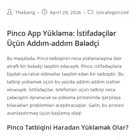
Thabang
April 29, 2026
Uncategorized
Pinco App Yükləmə: İstifadəçilər
Üçün Addım-addım Bələdçi
Bu məqalədə, Pinco tətbiqinin necə yüklənəcəyinə dair
ətraflı bir bələdçi təqdim edəcəyik. Pinco, istifadəçilərə
faydalı və rahat xidmətlər təqdim edən bir tətbiqdir. Bu
tətbiqi yükləmək üçün bu yazıda addım-addım izahlar
verəcəyik. İstifadəçilər, telefonları üçün tətbiqi necə
çəkəcəyini öyrənəcək və yükləmə prosesində qarşılaşa
biləcəkləri problemləri araşdıracaqlar. Gəlin, bu prosesi
asanlaşdırmaq üçün başlamış olaq!
Pinco Tətbiqini Haradan Yükləmək Olar?