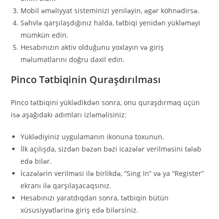
Mobil əməliyyat sisteminizi yeniləyin, əgər köhnədirsə.
Səhvlə qarşılaşdığınız halda, tətbiqi yenidən yükləməyi
mümkün edin.
Hesabınızın aktiv olduğunu yoxlayın və giriş
məlumatlarını doğru daxil edin.
Pinco Tətbiqinin Quraşdırılması
Pinco tətbiqini yüklədikdən sonra, onu quraşdırmaq üçün
isə aşağıdakı adımları izləməlisiniz:
Yüklədiyiniz uygulamanın ikonuna toxunun.
İlk açılışda, sizdən bəzən bəzi icazələr verilməsini tələb
edə bilər.
İcazələrin verilməsi ilə birlikdə, “Sing In” və ya “Register”
ekranı ilə qarşılaşacaqsınız.
Hesabınızı yaratdıqdan sonra, tətbiqin bütün
xüsusiyyətlərinə giriş edə bilərsiniz.