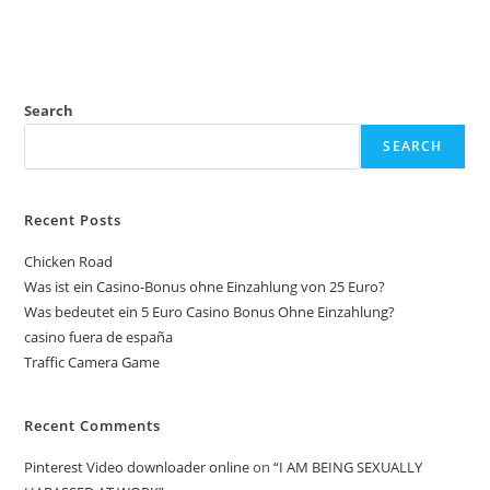
Search
SEARCH
Recent Posts
Chicken Road
Was ist ein Casino-Bonus ohne Einzahlung von 25 Euro?
Was bedeutet ein 5 Euro Casino Bonus Ohne Einzahlung?
casino fuera de españa
Traffic Camera Game
Recent Comments
Pinterest Video downloader online
on
“I AM BEING SEXUALLY