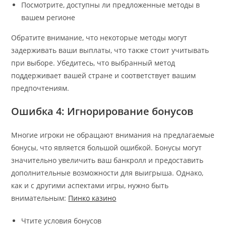
Посмотрите, доступны ли предложенные методы в
вашем регионе
Обратите внимание, что некоторые методы могут
задерживать ваши выплаты, что также стоит учитывать
при выборе. Убедитесь, что выбранный метод
поддерживает вашей стране и соответствует вашим
предпочтениям.
Ошибка 4: Игнорирование бонусов
Многие игроки не обращают внимания на предлагаемые
бонусы, что является большой ошибкой. Бонусы могут
значительно увеличить ваш банкролл и предоставить
дополнительные возможности для выигрыша. Однако,
как и с другими аспектами игры, нужно быть
внимательным:
Пинко казино
Чтите условия бонусов