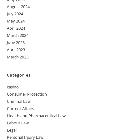
August 2024
July 2024
May 2024
April 2024
March 2024
June 2023
April 2023
March 2023
Categories
casino
Consumer Protection
Criminal Law
Current Affairs
Health and Pharmaceutical Law
Labour Law
Legal
Personal Injury Law