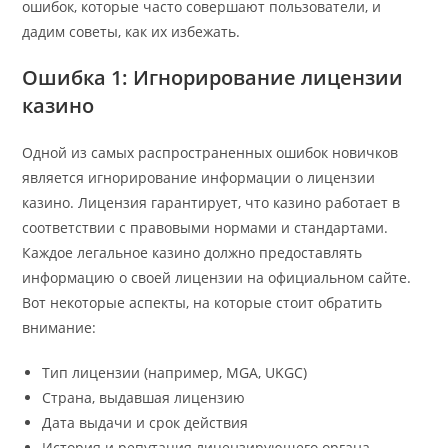
ошибок, которые часто совершают пользователи, и
дадим советы, как их избежать.
Ошибка 1: Игнорирование лицензии
казино
Одной из самых распространенных ошибок новичков
является игнорирование информации о лицензии
казино. Лицензия гарантирует, что казино работает в
соответствии с правовыми нормами и стандартами.
Каждое легальное казино должно предоставлять
информацию о своей лицензии на официальном сайте.
Вот некоторые аспекты, на которые стоит обратить
внимание:
Тип лицензии (например, MGA, UKGC)
Страна, выдавшая лицензию
Дата выдачи и срок действия
История и репутация лицензирующего органа