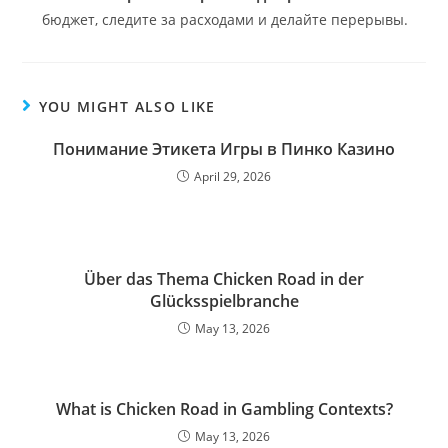
бюджет, следите за расходами и делайте перерывы.
YOU MIGHT ALSO LIKE
Понимание Этикета Игры в Пинко Казино
April 29, 2026
Über das Thema Chicken Road in der
Glücksspielbranche
May 13, 2026
What is Chicken Road in Gambling Contexts?
May 13, 2026