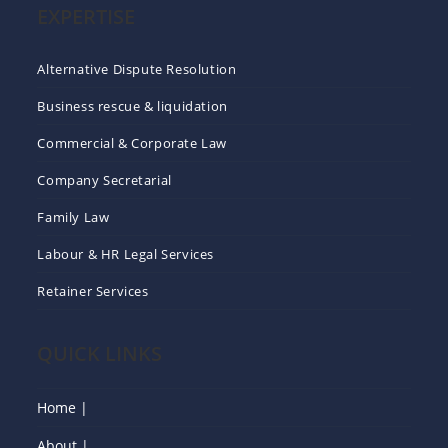
EXPERTISE
Alternative Dispute Resolution
Business rescue & liquidation
Commercial & Corporate Law
Company Secretarial
Family Law
Labour & HR Legal Services
Retainer Services
QUICK LINKS
Home |
About |