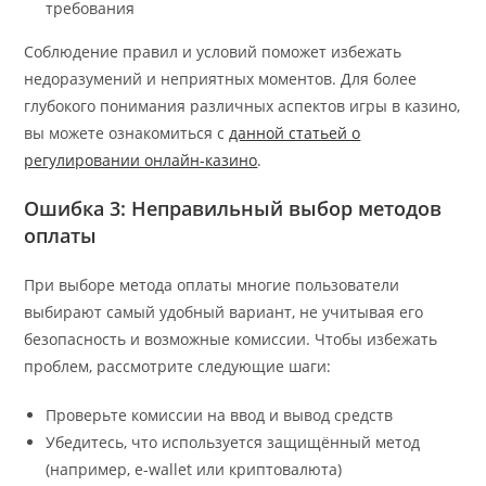
требования
Соблюдение правил и условий поможет избежать
недоразумений и неприятных моментов. Для более
глубокого понимания различных аспектов игры в казино,
вы можете ознакомиться с
данной статьей о
регулировании онлайн-казино
.
Ошибка 3: Неправильный выбор методов
оплаты
При выборе метода оплаты многие пользователи
выбирают самый удобный вариант, не учитывая его
безопасность и возможные комиссии. Чтобы избежать
проблем, рассмотрите следующие шаги:
Проверьте комиссии на ввод и вывод средств
Убедитесь, что используется защищённый метод
(например, e-wallet или криптовалюта)