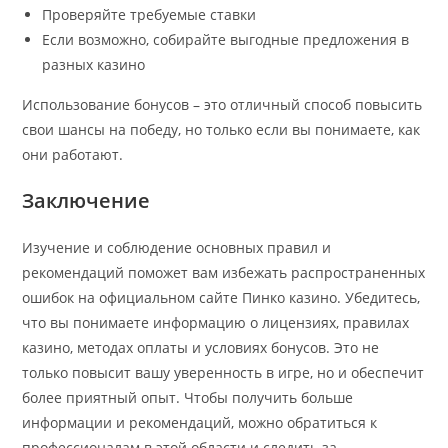
Проверяйте требуемые ставки
Если возможно, собирайте выгодные предложения в
разных казино
Использование бонусов – это отличный способ повысить
свои шансы на победу, но только если вы понимаете, как
они работают.
Заключение
Изучение и соблюдение основных правил и
рекомендаций поможет вам избежать распространенных
ошибок на официальном сайте Пинко казино. Убедитесь,
что вы понимаете информацию о лицензиях, правилах
казино, методах оплаты и условиях бонусов. Это не
только повысит вашу уверенность в игре, но и обеспечит
более приятный опыт. Чтобы получить больше
информации и рекомендаций, можно обратиться к
профессионалам в этой области и следить за