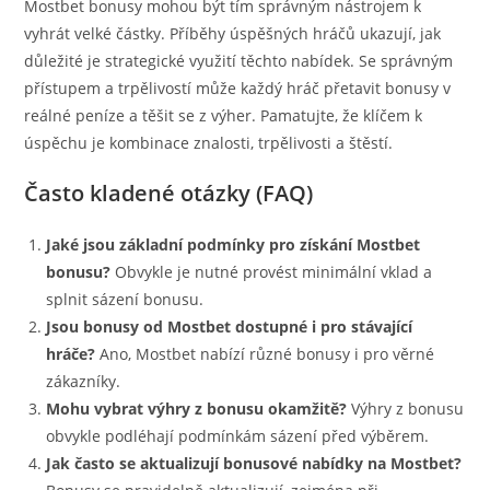
Mostbet bonusy mohou být tím správným nástrojem k
vyhrát velké částky. Příběhy úspěšných hráčů ukazují, jak
důležité je strategické využití těchto nabídek. Se správným
přístupem a trpělivostí může každý hráč přetavit bonusy v
reálné peníze a těšit se z výher. Pamatujte, že klíčem k
úspěchu je kombinace znalosti, trpělivosti a štěstí.
Často kladené otázky (FAQ)
Jaké jsou základní podmínky pro získání Mostbet
bonusu?
Obvykle je nutné provést minimální vklad a
splnit sázení bonusu.
Jsou bonusy od Mostbet dostupné i pro stávající
hráče?
Ano, Mostbet nabízí různé bonusy i pro věrné
zákazníky.
Mohu vybrat výhry z bonusu okamžitě?
Výhry z bonusu
obvykle podléhají podmínkám sázení před výběrem.
Jak často se aktualizují bonusové nabídky na Mostbet?