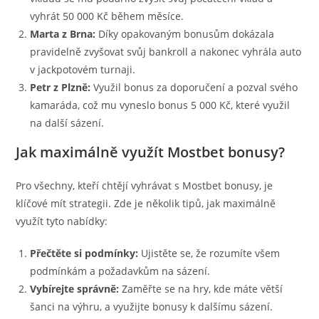
vyhrát 50 000 Kč během měsíce.
Marta z Brna:
Díky opakovaným bonusům dokázala
pravidelně zvyšovat svůj bankroll a nakonec vyhrála auto
v jackpotovém turnaji.
Petr z Plzně:
Využil bonus za doporučení a pozval svého
kamaráda, což mu vyneslo bonus 5 000 Kč, které využil
na další sázení.
Jak maximálně využít Mostbet bonusy?
Pro všechny, kteří chtějí vyhrávat s Mostbet bonusy, je
klíčové mít strategii. Zde je několik tipů, jak maximálně
využít tyto nabídky:
Přečtěte si podmínky:
Ujistěte se, že rozumíte všem
podmínkám a požadavkům na sázení.
Vybírejte správně:
Zaměřte se na hry, kde máte větší
šanci na výhru, a využijte bonusy k dalšímu sázení.