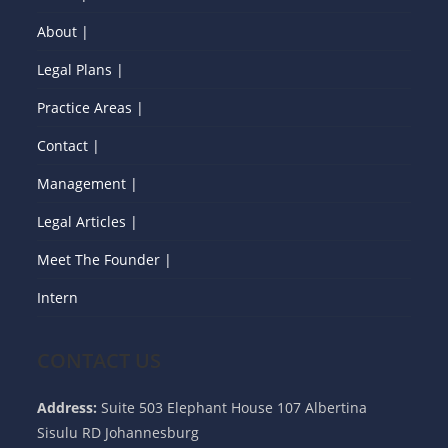
About |
Legal Plans |
Practice Areas |
Contact |
Management |
Legal Articles |
Meet The Founder |
Intern
CONTACT US
Address:
Suite 503 Elephant House 107 Albertina
Sisulu RD Johannesburg