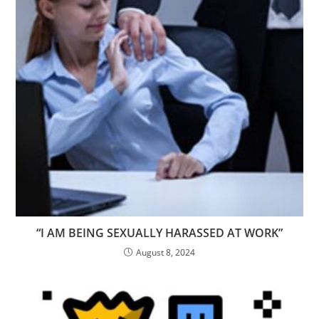
“I AM BEING SEXUALLY HARASSED AT WORK”
August 8, 2024