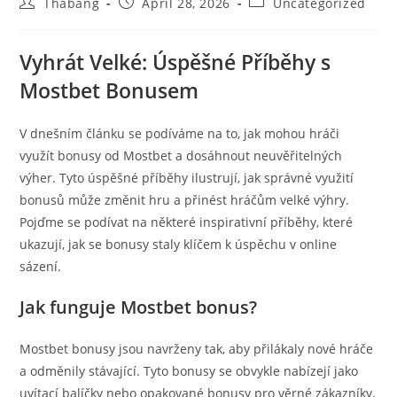
Thabang
April 28, 2026
Uncategorized
Vyhrát Velké: Úspěšné Příběhy s
Mostbet Bonusem
V dnešním článku se podíváme na to, jak mohou hráči
využít bonusy od Mostbet a dosáhnout neuvěřitelných
výher. Tyto úspěšné příběhy ilustrují, jak správné využití
bonusů může změnit hru a přinést hráčům velké výhry.
Pojďme se podívat na některé inspirativní příběhy, které
ukazují, jak se bonusy staly klíčem k úspěchu v online
sázení.
Jak funguje Mostbet bonus?
Mostbet bonusy jsou navrženy tak, aby přilákaly nové hráče
a odměnily stávající. Tyto bonusy se obvykle nabízejí jako
uvítací balíčky nebo opakované bonusy pro věrné zákazníky.