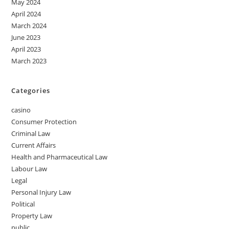
May 2024
April 2024
March 2024
June 2023
April 2023
March 2023
Categories
casino
Consumer Protection
Criminal Law
Current Affairs
Health and Pharmaceutical Law
Labour Law
Legal
Personal Injury Law
Political
Property Law
public